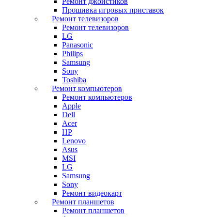
Ремонт джойстиков
Прошивка игровых приставок
Ремонт телевизоров
Ремонт телевизоров
LG
Panasonic
Philips
Samsung
Sony
Toshiba
Ремонт компьютеров
Ремонт компьютеров
Apple
Dell
Acer
HP
Lenovo
Asus
MSI
LG
Samsung
Sony
Ремонт видеокарт
Ремонт планшетов
Ремонт планшетов