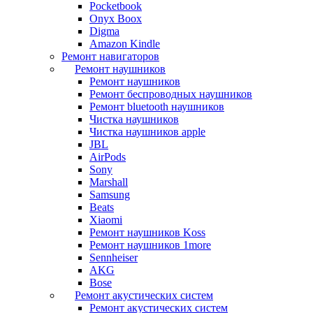
Pocketbook
Onyx Boox
Digma
Amazon Kindle
Ремонт навигаторов
Ремонт наушников
Ремонт наушников
Ремонт беспроводных наушников
Ремонт bluetooth наушников
Чистка наушников
Чистка наушников apple
JBL
AirPods
Sony
Marshall
Samsung
Beats
Xiaomi
Ремонт наушников Koss
Ремонт наушников 1more
Sennheiser
AKG
Bose
Ремонт акустических систем
Ремонт акустических систем