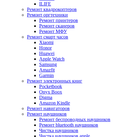
ILIFE
Ремонт квадрокоптеров
Ремонт оргтехники
Ремонт принтеров
Ремонт сканеров
Ремонт МФУ
Ремонт смарт часов
Xiaomi
Honor
Huawei
Apple Watch
Samsung
Amazfit
Garmin
Ремонт электронных книг
Pocketbook
Onyx Boox
Digma
Amazon Kindle
Ремонт навигаторов
Ремонт наушников
Ремонт беспроводных наушников
Ремонт bluetooth наушников
Чистка наушников
Чистка наушников apple