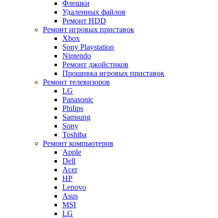
Флешки
Удаленных файлов
Ремонт HDD
Ремонт игровых приставок
Xbox
Sony Playstation
Nintendo
Ремонт джойстиков
Прошивка игровых приставок
Ремонт телевизоров
LG
Panasonic
Philips
Samsung
Sony
Toshiba
Ремонт компьютеров
Apple
Dell
Acer
HP
Lenovo
Asus
MSI
LG