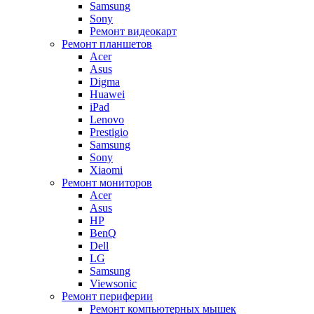
Samsung
Sony
Ремонт видеокарт
Ремонт планшетов
Acer
Asus
Digma
Huawei
iPad
Lenovo
Prestigio
Samsung
Sony
Xiaomi
Ремонт мониторов
Acer
Asus
HP
BenQ
Dell
LG
Samsung
Viewsonic
Ремонт периферии
Ремонт компьютерных мышек