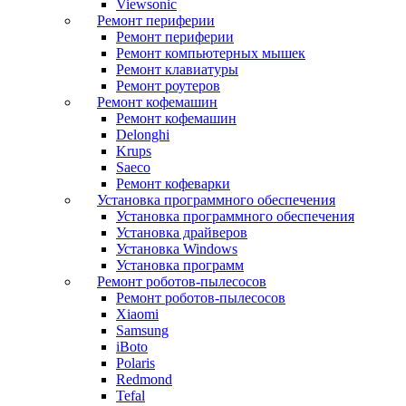
Viewsonic
Ремонт периферии
Ремонт периферии
Ремонт компьютерных мышек
Ремонт клавиатуры
Ремонт роутеров
Ремонт кофемашин
Ремонт кофемашин
Delonghi
Krups
Saeco
Ремонт кофеварки
Установка программного обеспечения
Установка программного обеспечения
Установка драйверов
Установка Windows
Установка программ
Ремонт роботов-пылесосов
Ремонт роботов-пылесосов
Xiaomi
Samsung
iBoto
Polaris
Redmond
Tefal