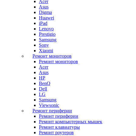
Acer
Asus
Digma
Huawei
iPad
Lenovo
Prestigio
Samsung
Sony
Xiaomi
Ремонт мониторов
Ремонт мониторов
Acer
Asus
HP
BenQ
Dell
LG
Samsung
Viewsonic
Ремонт периферии
Ремонт периферии
Ремонт компьютерных мышек
Ремонт клавиатуры
Ремонт роутеров