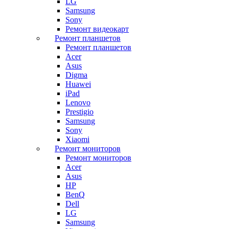
LG
Samsung
Sony
Ремонт видеокарт
Ремонт планшетов
Ремонт планшетов
Acer
Asus
Digma
Huawei
iPad
Lenovo
Prestigio
Samsung
Sony
Xiaomi
Ремонт мониторов
Ремонт мониторов
Acer
Asus
HP
BenQ
Dell
LG
Samsung