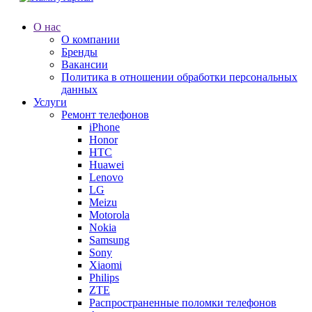
О нас
О компании
Бренды
Вакансии
Политика в отношении обработки персональных
данных
Услуги
Ремонт телефонов
iPhone
Honor
HTC
Huawei
Lenovo
LG
Meizu
Motorola
Nokia
Samsung
Sony
Xiaomi
Philips
ZTE
Распространенные поломки телефонов