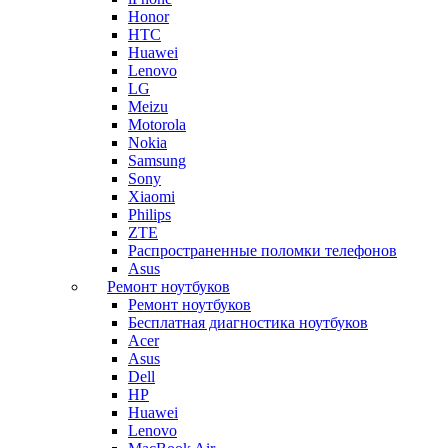
Honor
HTC
Huawei
Lenovo
LG
Meizu
Motorola
Nokia
Samsung
Sony
Xiaomi
Philips
ZTE
Распространенные поломки телефонов
Asus
Ремонт ноутбуков
Ремонт ноутбуков
Бесплатная диагностика ноутбуков
Acer
Asus
Dell
HP
Huawei
Lenovo