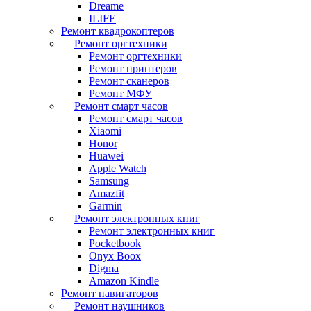
Dreame
ILIFE
Ремонт квадрокоптеров
Ремонт оргтехники
Ремонт оргтехники
Ремонт принтеров
Ремонт сканеров
Ремонт МФУ
Ремонт смарт часов
Ремонт смарт часов
Xiaomi
Honor
Huawei
Apple Watch
Samsung
Amazfit
Garmin
Ремонт электронных книг
Ремонт электронных книг
Pocketbook
Onyx Boox
Digma
Amazon Kindle
Ремонт навигаторов
Ремонт наушников