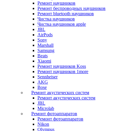
Ремонт наушников
Ремонт беспроводных наушников
Ремонт bluetooth наушников
Чистка наушников
Чистка наушников apple
JBL
AirPods
Sony
Marshall
Samsung
Beats
Xiaomi
Ремонт наушников Koss
Ремонт наушников 1more
Sennheiser
AKG
Bose
Ремонт акустических систем
Ремонт акустических систем
JBL
Microlab
Ремонт фотоаппаратов
Ремонт фотоаппаратов
Nikon
Olympus