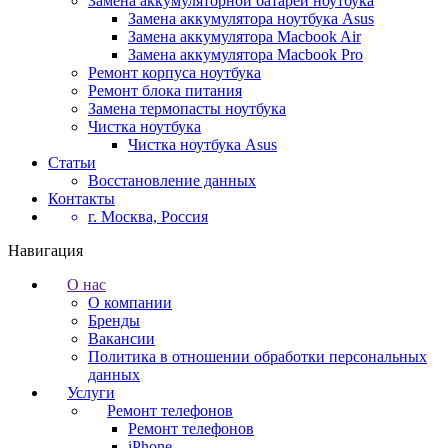
Замена аккумуляторной батареи ноутбука
Замена аккумулятора ноутбука Asus
Замена аккумулятора Macbook Air
Замена аккумулятора Macbook Pro
Ремонт корпуса ноутбука
Ремонт блока питания
Замена термопасты ноутбука
Чистка ноутбука
Чистка ноутбука Asus
Статьи
Восстановление данных
Контакты
г. Москва, Россия
Навигация
О нас
О компании
Бренды
Вакансии
Политика в отношении обработки персональных
данных
Услуги
Ремонт телефонов
Ремонт телефонов
iPhone