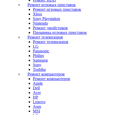
Ремонт HDD
Ремонт игровых приставок
Ремонт игровых приставок
Xbox
Sony Playstation
Nintendo
Ремонт джойстиков
Прошивка игровых приставок
Ремонт телевизоров
Ремонт телевизоров
LG
Panasonic
Philips
Samsung
Sony
Toshiba
Ремонт компьютеров
Ремонт компьютеров
Apple
Dell
Acer
HP
Lenovo
Asus
MSI