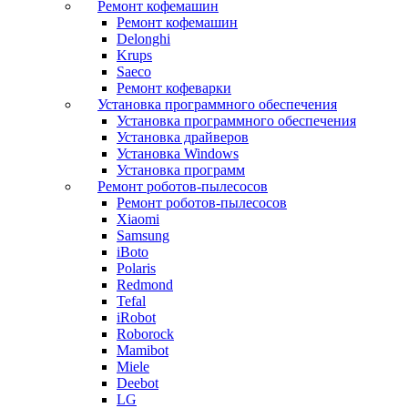
Ремонт кофемашин
Ремонт кофемашин
Delonghi
Krups
Saeco
Ремонт кофеварки
Установка программного обеспечения
Установка программного обеспечения
Установка драйверов
Установка Windows
Установка программ
Ремонт роботов-пылесосов
Ремонт роботов-пылесосов
Xiaomi
Samsung
iBoto
Polaris
Redmond
Tefal
iRobot
Roborock
Mamibot
Miele
Deebot
LG