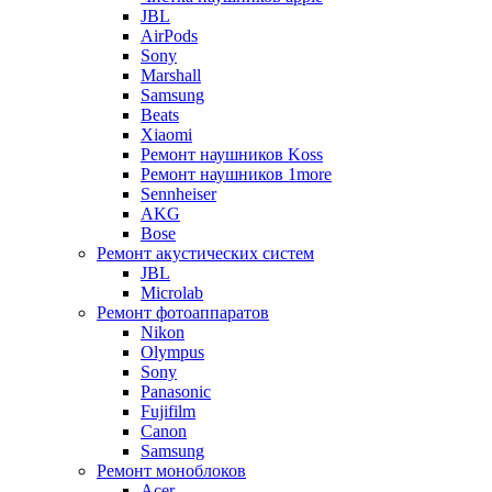
JBL
AirPods
Sony
Marshall
Samsung
Beats
Xiaomi
Ремонт наушников Koss
Ремонт наушников 1more
Sennheiser
AKG
Bose
Ремонт акустических систем
JBL
Microlab
Ремонт фотоаппаратов
Nikon
Olympus
Sony
Panasonic
Fujifilm
Canon
Samsung
Ремонт моноблоков
Acer