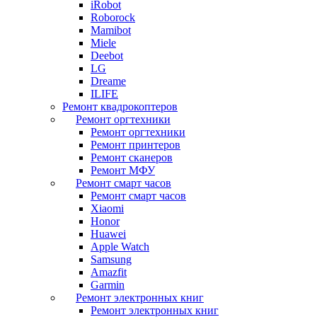
iRobot
Roborock
Mamibot
Miele
Deebot
LG
Dreame
ILIFE
Ремонт квадрокоптеров
Ремонт оргтехники
Ремонт оргтехники
Ремонт принтеров
Ремонт сканеров
Ремонт МФУ
Ремонт смарт часов
Ремонт смарт часов
Xiaomi
Honor
Huawei
Apple Watch
Samsung
Amazfit
Garmin
Ремонт электронных книг
Ремонт электронных книг