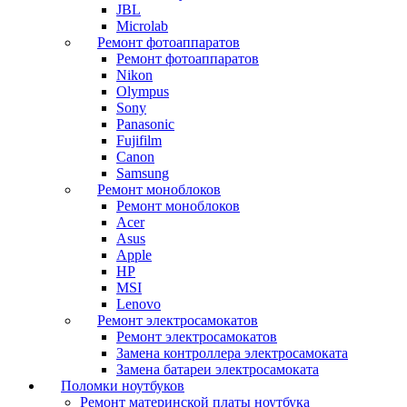
JBL
Microlab
Ремонт фотоаппаратов
Ремонт фотоаппаратов
Nikon
Olympus
Sony
Panasonic
Fujifilm
Canon
Samsung
Ремонт моноблоков
Ремонт моноблоков
Acer
Asus
Apple
HP
MSI
Lenovo
Ремонт электросамокатов
Ремонт электросамокатов
Замена контроллера электросамоката
Замена батареи электросамоката
Поломки ноутбуков
Ремонт материнской платы ноутбука