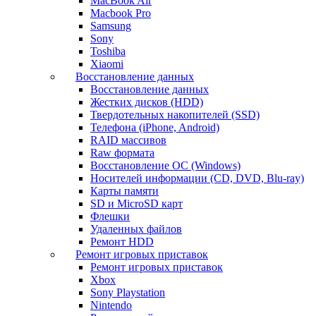
MacBook Air
Macbook Pro
Samsung
Sony
Toshiba
Xiaomi
Восстановление данных
Восстановление данных
Жестких дисков (HDD)
Твердотельных накопителей (SSD)
Телефона (iPhone, Android)
RAID массивов
Raw формата
Восстановление ОС (Windows)
Носителей информации (CD, DVD, Blu-ray)
Карты памяти
SD и MicroSD карт
Флешки
Удаленных файлов
Ремонт HDD
Ремонт игровых приставок
Ремонт игровых приставок
Xbox
Sony Playstation
Nintendo