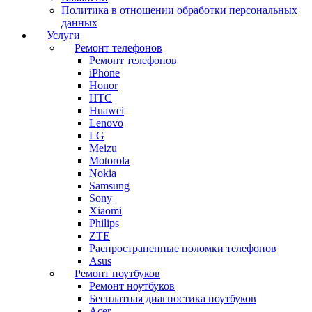
Политика в отношении обработки персональных
данных
Услуги
Ремонт телефонов
Ремонт телефонов
iPhone
Honor
HTC
Huawei
Lenovo
LG
Meizu
Motorola
Nokia
Samsung
Sony
Xiaomi
Philips
ZTE
Распространенные поломки телефонов
Asus
Ремонт ноутбуков
Ремонт ноутбуков
Бесплатная диагностика ноутбуков
Acer