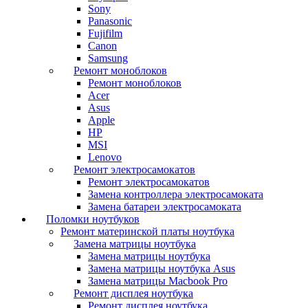
Sony
Panasonic
Fujifilm
Canon
Samsung
Ремонт моноблоков
Ремонт моноблоков
Acer
Asus
Apple
HP
MSI
Lenovo
Ремонт электросамокатов
Ремонт электросамокатов
Замена контроллера электросамоката
Замена батареи электросамоката
Поломки ноутбуков
Ремонт материнской платы ноутбука
Замена матрицы ноутбука
Замена матрицы ноутбука
Замена матрицы ноутбука Asus
Замена матрицы Macbook Pro
Ремонт дисплея ноутбука
Ремонт дисплея ноутбука