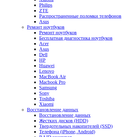
Philips
ZTE
Распространенные поломки телефонов
Asus
Ремонт ноутбуков
Ремонт ноутбуков
Бесплатная диагностика ноутбуков
Acer
Asus
Dell
HP
Huawei
Lenovo
MacBook Air
Macbook Pro
Samsung
Sony
Toshiba
Xiaomi
Восстановление данных
Восстановление данных
Жестких дисков (HDD)
Твердотельных накопителей (SSD)
Телефона (iPhone, Android)