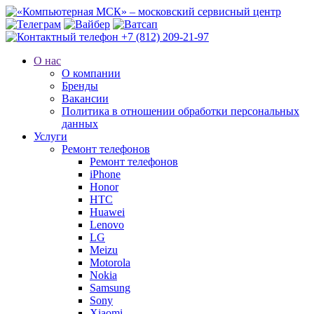
+7 (812) 209-21-97
О нас
О компании
Бренды
Вакансии
Политика в отношении обработки персональных
данных
Услуги
Ремонт телефонов
Ремонт телефонов
iPhone
Honor
HTC
Huawei
Lenovo
LG
Meizu
Motorola
Nokia
Samsung
Sony
Xiaomi