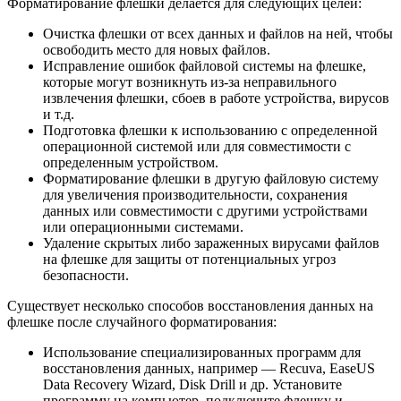
Форматирование флешки делается для следующих целей:
Очистка флешки от всех данных и файлов на ней, чтобы
освободить место для новых файлов.
Исправление ошибок файловой системы на флешке,
которые могут возникнуть из-за неправильного
извлечения флешки, сбоев в работе устройства, вирусов
и т.д.
Подготовка флешки к использованию с определенной
операционной системой или для совместимости с
определенным устройством.
Форматирование флешки в другую файловую систему
для увеличения производительности, сохранения
данных или совместимости с другими устройствами
или операционными системами.
Удаление скрытых либо зараженных вирусами файлов
на флешке для защиты от потенциальных угроз
безопасности.
Существует несколько способов восстановления данных на
флешке после случайного форматирования:
Использование специализированных программ для
восстановления данных, например — Recuva, EaseUS
Data Recovery Wizard, Disk Drill и др. Установите
программу на компьютер, подключите флешку и