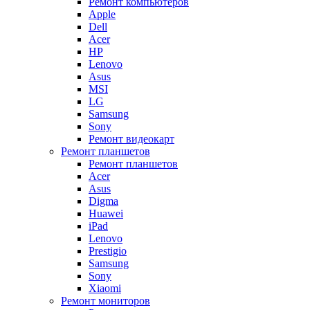
Ремонт компьютеров
Apple
Dell
Acer
HP
Lenovo
Asus
MSI
LG
Samsung
Sony
Ремонт видеокарт
Ремонт планшетов
Ремонт планшетов
Acer
Asus
Digma
Huawei
iPad
Lenovo
Prestigio
Samsung
Sony
Xiaomi
Ремонт мониторов