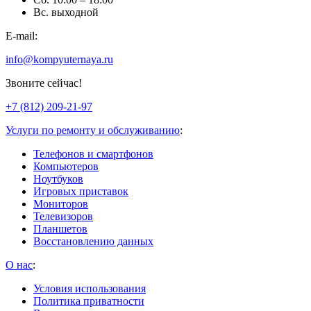
Вс. выходной
E-mail:
info@kompyuternaya.ru
Звоните сейчас!
+7 (812) 209-21-97
Услуги по ремонту и обслуживанию
:
Телефонов и смартфонов
Компьютеров
Ноутбуков
Игровых приставок
Мониторов
Телевизоров
Планшетов
Восстановлению данных
О нас
:
Условия использования
Политика приватности