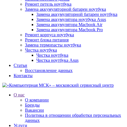
Ремонт петель ноутбука
Замена аккумуляторной батареи ноутбука
Замена аккумуляторной батареи ноутбука
Замена аккумулятора ноутбука Asus
Замена аккумулятора Macbook Air
Замена аккумулятора Macbook Pro
Ремонт корпуса ноутбука
Ремонт блока питания
Замена термопасты ноутбука
Чистка ноутбука
Чистка ноутбука
Чистка ноутбука Asus
Статьи
Восстановление данных
Контакты
О нас
О компании
Бренды
Вакансии
Политика в отношении обработки персональных
данных
Услуги