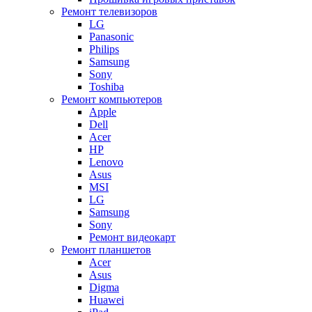
Ремонт телевизоров
LG
Panasonic
Philips
Samsung
Sony
Toshiba
Ремонт компьютеров
Apple
Dell
Acer
HP
Lenovo
Asus
MSI
LG
Samsung
Sony
Ремонт видеокарт
Ремонт планшетов
Acer
Asus
Digma
Huawei