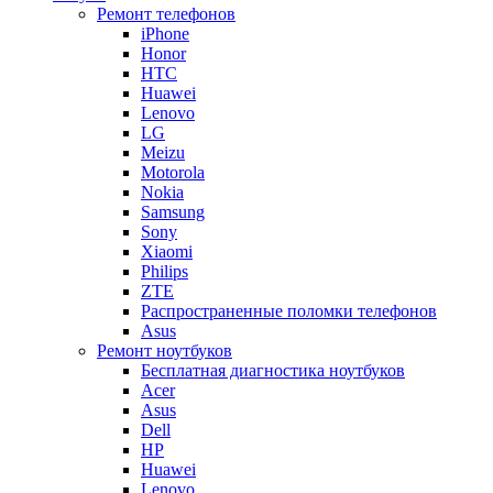
Ремонт телефонов
iPhone
Honor
HTC
Huawei
Lenovo
LG
Meizu
Motorola
Nokia
Samsung
Sony
Xiaomi
Philips
ZTE
Распространенные поломки телефонов
Asus
Ремонт ноутбуков
Бесплатная диагностика ноутбуков
Acer
Asus
Dell
HP
Huawei
Lenovo