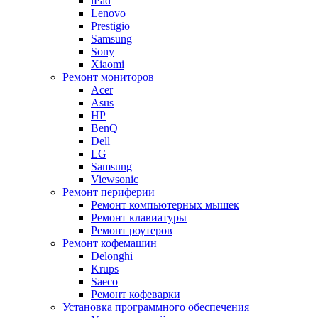
iPad
Lenovo
Prestigio
Samsung
Sony
Xiaomi
Ремонт мониторов
Acer
Asus
HP
BenQ
Dell
LG
Samsung
Viewsonic
Ремонт периферии
Ремонт компьютерных мышек
Ремонт клавиатуры
Ремонт роутеров
Ремонт кофемашин
Delonghi
Krups
Saeco
Ремонт кофеварки
Установка программного обеспечения