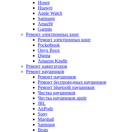
Honor
Huawei
Apple Watch
Samsung
Amazfit
Garmin
Ремонт электронных книг
Ремонт электронных книг
Pocketbook
Onyx Boox
Digma
Amazon Kindle
Ремонт навигаторов
Ремонт наушников
Ремонт наушников
Ремонт беспроводных наушников
Ремонт bluetooth наушников
Чистка наушников
Чистка наушников apple
JBL
AirPods
Sony
Marshall
Samsung
Beats