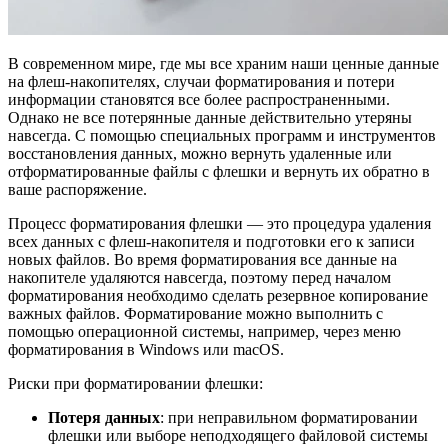
В современном мире, где мы все храним наши ценные данные
на флеш-накопителях, случаи форматирования и потери
информации становятся все более распространенными.
Однако не все потерянные данные действительно утеряны
навсегда. С помощью специальных программ и инструментов
восстановления данных, можно вернуть удаленные или
отформатированные файлы с флешки и вернуть их обратно в
ваше распоряжение.
Процесс форматирования флешки — это процедура удаления
всех данных с флеш-накопителя и подготовки его к записи
новых файлов. Во время форматирования все данные на
накопителе удаляются навсегда, поэтому перед началом
форматирования необходимо сделать резервное копирование
важных файлов. Форматирование можно выполнить с
помощью операционной системы, например, через меню
форматирования в Windows или macOS.
Риски при форматировании флешки:
Потеря данных
: при неправильном форматировании
флешки или выборе неподходящего файловой системы