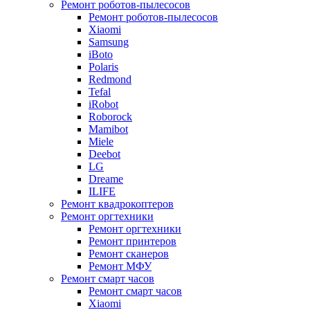
Ремонт роботов-пылесосов
Ремонт роботов-пылесосов
Xiaomi
Samsung
iBoto
Polaris
Redmond
Tefal
iRobot
Roborock
Mamibot
Miele
Deebot
LG
Dreame
ILIFE
Ремонт квадрокоптеров
Ремонт оргтехники
Ремонт оргтехники
Ремонт принтеров
Ремонт сканеров
Ремонт МФУ
Ремонт смарт часов
Ремонт смарт часов
Xiaomi