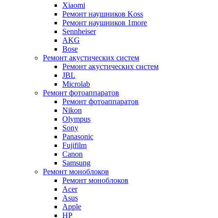
Xiaomi
Ремонт наушников Koss
Ремонт наушников 1more
Sennheiser
AKG
Bose
Ремонт акустических систем
Ремонт акустических систем
JBL
Microlab
Ремонт фотоаппаратов
Ремонт фотоаппаратов
Nikon
Olympus
Sony
Panasonic
Fujifilm
Canon
Samsung
Ремонт моноблоков
Ремонт моноблоков
Acer
Asus
Apple
HP