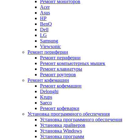
Ремонт мониторов
Acer
Asus
HP
BenQ
Dell
LG
Samsung
Viewsonic
Ремонт периферии
Ремонт периферии
Ремонт компьютерных мышек
Ремонт клавиатуры
Ремонт роутеров
Ремонт кофемашин
Ремонт кофемашин
Delonghi
Krups
Saeco
Ремонт кофеварки
Установка программного обеспечения
Установка программного обеспечения
Установка драйверов
Установка Windows
Установка программ