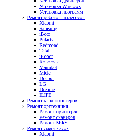
Установка драйверов
Установка Windows
Установка программ
Ремонт роботов-пылесосов
Xiaomi
Samsung
iBoto
Polaris
Redmond
Tefal
iRobot
Roborock
Mamibot
Miele
Deebot
LG
Dreame
ILIFE
Ремонт квадрокоптеров
Ремонт оргтехники
Ремонт принтеров
Ремонт сканеров
Ремонт МФУ
Ремонт смарт часов
Xiaomi