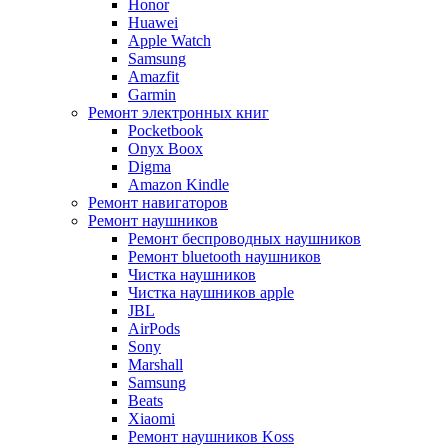
Honor
Huawei
Apple Watch
Samsung
Amazfit
Garmin
Ремонт электронных книг
Pocketbook
Onyx Boox
Digma
Amazon Kindle
Ремонт навигаторов
Ремонт наушников
Ремонт беспроводных наушников
Ремонт bluetooth наушников
Чистка наушников
Чистка наушников apple
JBL
AirPods
Sony
Marshall
Samsung
Beats
Xiaomi
Ремонт наушников Koss